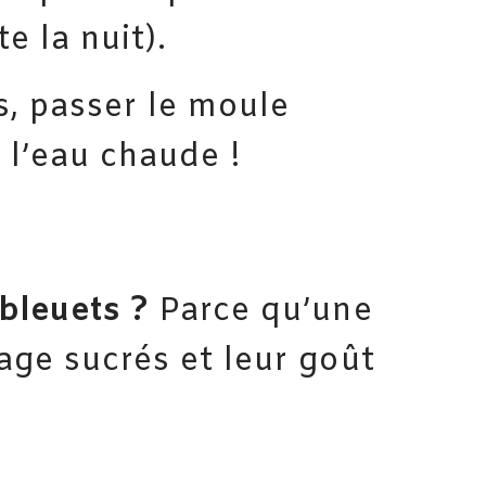
e la nuit).
es, passer le moule
l’eau chaude !
 bleuets ?
Parce qu’une
tage sucrés et leur goût