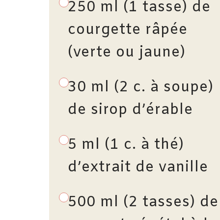
250 ml (1 tasse) de
courgette râpée
(verte ou jaune)
30 ml (2 c. à soupe)
de sirop d’érable
5 ml (1 c. à thé)
d’extrait de vanille
500 ml (2 tasses) de