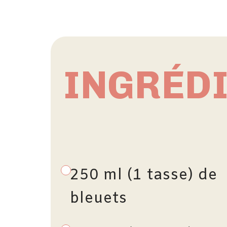
INGRÉD
250 ml (1 tasse) de
bleuets