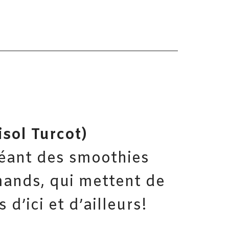
isol Turcot)
éant des smoothies
mands, qui mettent de
 d’ici et d’ailleurs!