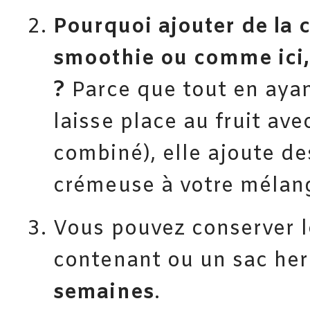
Pourquoi ajouter de la 
smoothie ou comme ici,
?
Parce que tout en ayan
laisse place au fruit avec
combiné), elle ajoute de
crémeuse à votre mélan
Vous pouvez conserver l
contenant ou un sac he
semaines
.