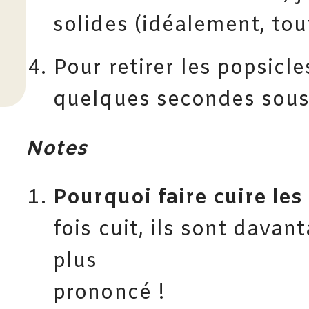
solides (idéalement, tout
Pour retirer les popsicl
quelques secondes sous 
Notes
Pourquoi faire cuire les
fois cuit, ils sont davan
plus
prononcé !