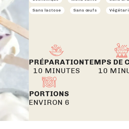
Sans lactose
Sans œufs
Végétar
PRÉPARATION
TEMPS DE 
10 MINUTES
10 MIN
PORTIONS
ENVIRON 6