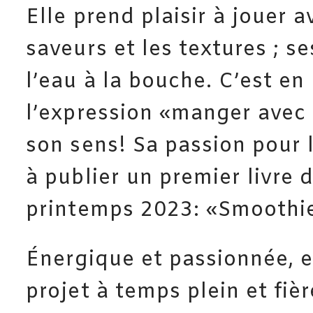
Elle prend plaisir à jouer a
saveurs et les textures ; s
l’eau à la bouche. C’est en
l’expression «manger avec 
son sens! Sa passion pour 
à publier un premier livre 
printemps 2023: «Smoothi
Énergique et passionnée, el
projet à temps plein et fi