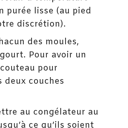
n purée lisse (au pied
tre discrétion).
chacun des moules,
ogourt. Pour avoir un
n couteau pour
s deux couches
ettre au congélateur au
squ’à ce qu’ils soient