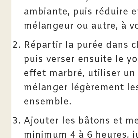
ambiante, puis réduire e
mélangeur ou autre, à vo
Répartir la purée dans 
puis verser ensuite le y
effet marbré, utiliser u
mélanger légèrement le
ensemble.
Ajouter les bâtons et m
minimum 4 à 6 heures, ju