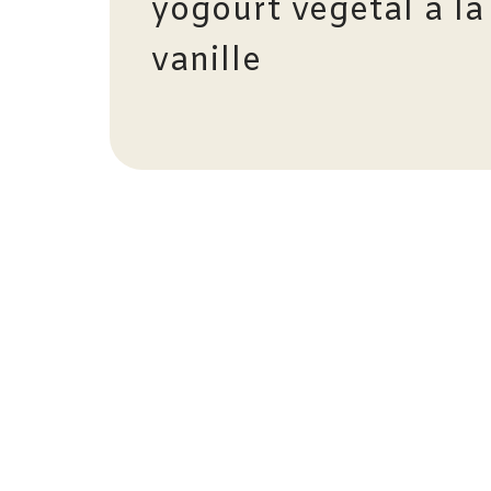
yogourt végétal à la
vanille