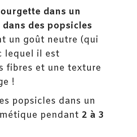
courgette dans un
 dans des popsicles
t un goût neutre (qui
 lequel il est
s fibres et une texture
ge !
es popsicles dans un
rmétique pendant
2 à 3