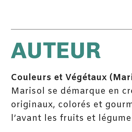
AUTEUR
Couleurs et Végétaux (Mar
Marisol se démarque en cr
originaux, colorés et gour
l’avant les fruits et légumes