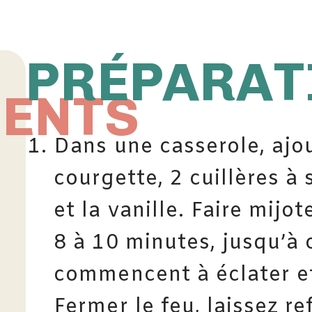
PRÉPARAT
IENTS
Dans une casserole, ajou
courgette, 2 cuillères à
et la vanille. Faire mijo
8 à 10 minutes, jusqu’à 
commencent à éclater et
Fermer le feu, laissez re