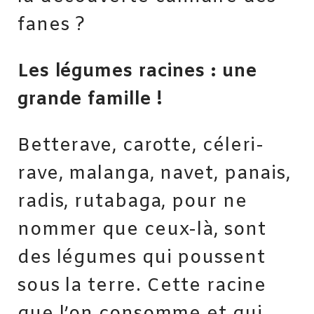
fanes ?
Les légumes racines : une
grande famille !
Betterave, carotte, céleri-
rave, malanga, navet, panais,
radis, rutabaga, pour ne
nommer que ceux-là, sont
des légumes qui poussent
sous la terre. Cette racine
que l’on consomme et qui