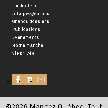
L’industrie
Info-programme
Grands dossiers
Publications
Événements
Notre marché
Vie privée
©2026 Mangez Québec. Tout