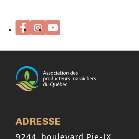
ADRESSE
9244, boulevard Pie-IX