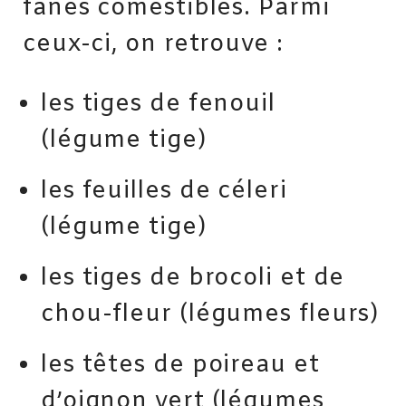
fanes comestibles. Parmi
ceux-ci, on retrouve :
les tiges de fenouil
(légume tige)
les feuilles de céleri
(légume tige)
les tiges de brocoli et de
chou-fleur (légumes fleurs)
les têtes de poireau et
d’oignon vert (légumes