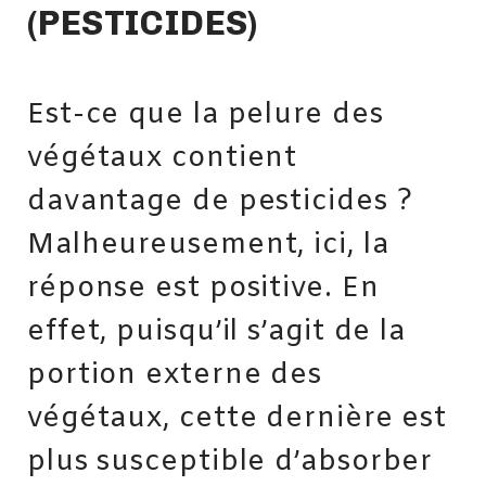
(PESTICIDES)
Est-ce que la pelure des
végétaux contient
davantage de pesticides ?
Malheureusement, ici, la
réponse est positive. En
effet, puisqu’il s’agit de la
portion externe des
végétaux, cette dernière est
plus susceptible d’absorber