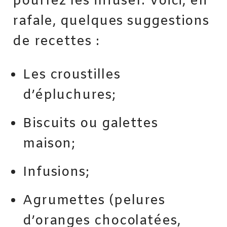
pourrez les infuser. Voici, en
rafale, quelques suggestions
de recettes :
Les croustilles
d’épluchures;
Biscuits ou galettes
maison;
Infusions;
Agrumettes (pelures
d’oranges chocolatées,