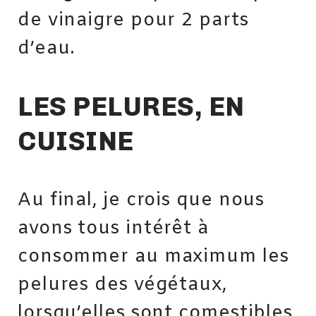
de vinaigre pour 2 parts
d’eau.
LES PELURES, EN
CUISINE
Au final, je crois que nous
avons tous intérêt à
consommer au maximum les
pelures des végétaux,
lorsqu’elles sont comestibles