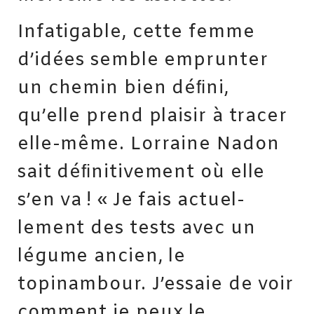
Infatigable, cette femme
d’idées semble emprunter
un chemin bien déﬁni,
qu’elle prend plaisir à tracer
elle-même. Lorraine Nadon
sait déﬁnitivement où elle
s’en va ! « Je fais actuel­
lement des tests avec un
légume ancien, le
topinambour. J’essaie de voir
comment je peux le