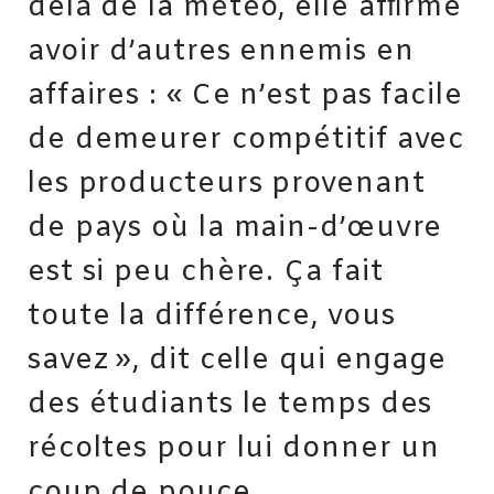
delà de la météo, elle afﬁrme
avoir d’autres ennemis en
affaires : « Ce n’est pas facile
de demeurer compétitif avec
les producteurs provenant
de pays où la main-d’œuvre
est si peu chère. Ça fait
toute la différence, vous
savez », dit celle qui engage
des étudiants le temps des
récoltes pour lui donner un
coup de pouce.