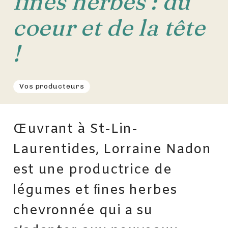
fines herbes : du
coeur et de la tête
!
Vos producteurs
Œuvrant à St-Lin-
Laurentides, Lorraine Nadon
est une productrice de
légumes et ﬁnes herbes
chevronnée qui a su