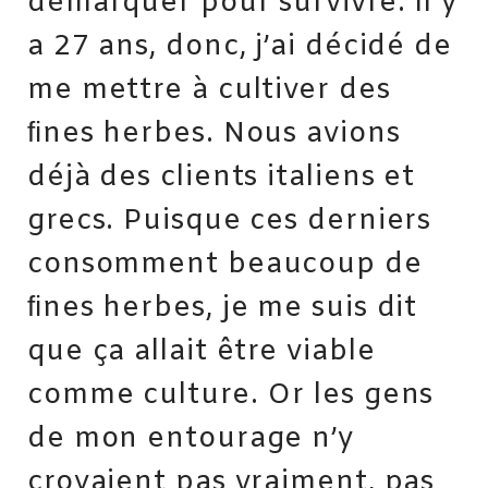
démarquer pour survivre. Il y
a 27 ans, donc, j’ai décidé de
me mettre à cultiver des
ﬁnes herbes. Nous avions
déjà des clients italiens et
grecs. Puisque ces derniers
consomment beaucoup de
ﬁnes herbes, je me suis dit
que ça allait être viable
comme culture. Or les gens
de mon entourage n’y
croyaient pas vraiment, pas