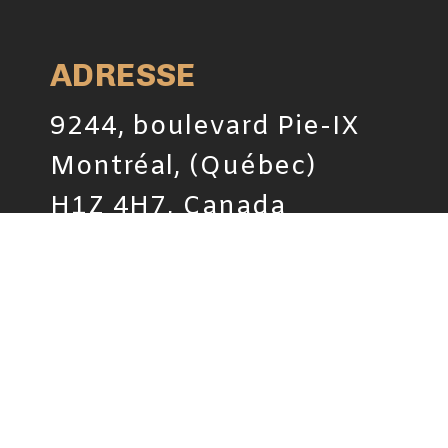
ADRESSE
9244, boulevard Pie-IX
Montréal, (Québec)
H1Z 4H7, Canada
TÉLÉPHONE
(514) 387-8319