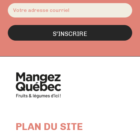
E-
mail
(Nécessaire)
PLAN DU SITE