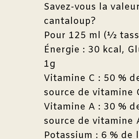
Savez-vous la valeur
cantaloup?
Pour 125 ml (½ tasse
Énergie : 30 kcal, Gl
1g
Vitamine C : 50 % d
source de vitamine 
Vitamine A : 30 % d
source de vitamine 
Potassium : 6 % de 