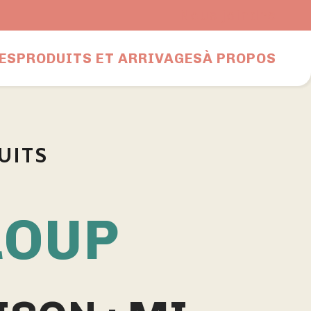
Nous joindre
ES
PRODUITS ET ARRIVAGES
À PROPOS
UITS
LOUP