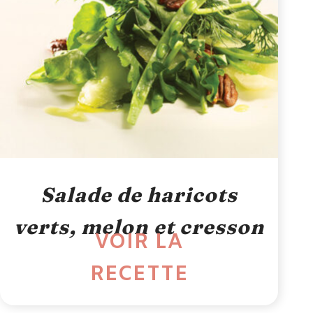
Salade de haricots
verts, melon et cresson
VOIR LA
RECETTE