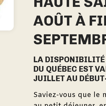
HAUTE SAI
AOÛT À FI
SEPTEMB
LA DISPONIBILIT
DU QUÉBEC EST VA
JUILLET AU DÉBUT
Saviez-vous que le 