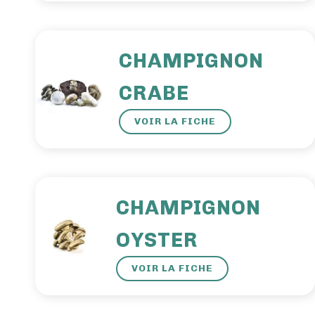
CHAMPIGNON
CRABE
VOIR LA FICHE
CHAMPIGNON
OYSTER
VOIR LA FICHE