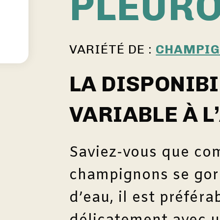
PLEUR
VARIÉTÉ DE :
CHAMPI
LA DISPONIBI
VARIABLE À L
Saviez-vous que co
champignons se gor
d’eau, il est préféra