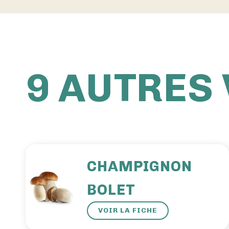
9 AUTRES
CHAMPIGNON
BOLET
VOIR LA FICHE