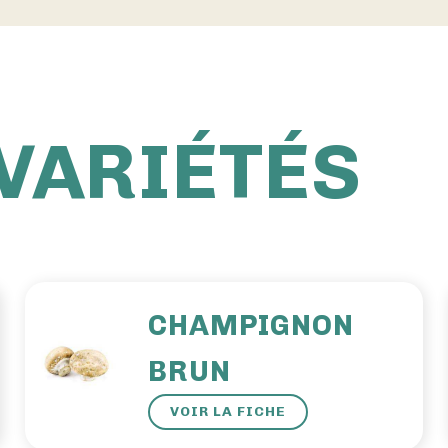
 VARIÉTÉS
CHAMPIGNON
BRUN
VOIR LA FICHE