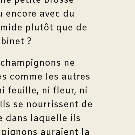
ne petite brosse
ou encore avec du
mide plutôt que de
obinet ?
s champignons ne
es comme les autres
i feuille, ni fleur, ni
 Ils se nourrissent de
 dans laquelle ils
pignons auraient la