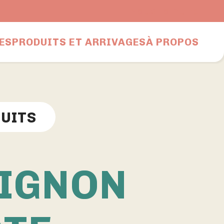
Nous joindre
ES
PRODUITS ET ARRIVAGES
À PROPOS
DUITS
IGNON