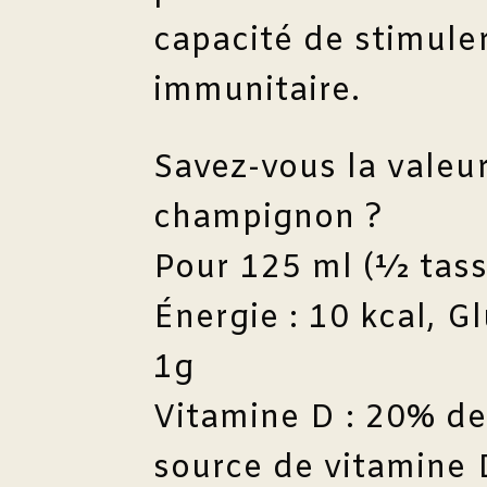
capacité de stimule
immunitaire.
Savez-vous la valeur
champignon ?
Pour 125 ml (½ tasse
Énergie : 10 kcal, Gl
1g
Vitamine D : 20% de
source de vitamine 