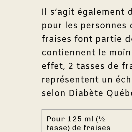
Il s’agit également d
pour les personnes 
fraises font partie d
contiennent le moin
effet, 2 tasses de fr
représentent un éch
selon Diabète Québ
Pour 125 ml (½
tasse) de fraises