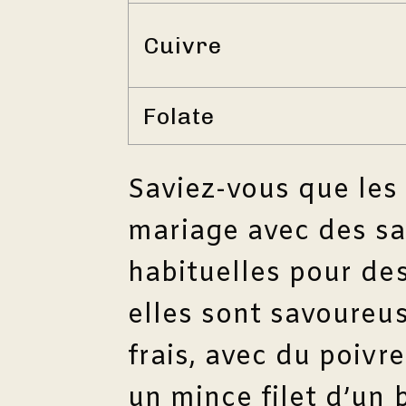
Cuivre
Folate
Saviez-vous que les 
mariage avec des s
habituelles pour des
elles sont savoureus
frais, avec du poivr
un mince filet d’un 