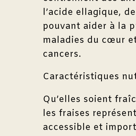
l’acide ellagique, d
pouvant aider à la 
maladies du cœur et
cancers.
Caractéristiques nut
Qu’elles soient fraî
les fraises représen
accessible et impor