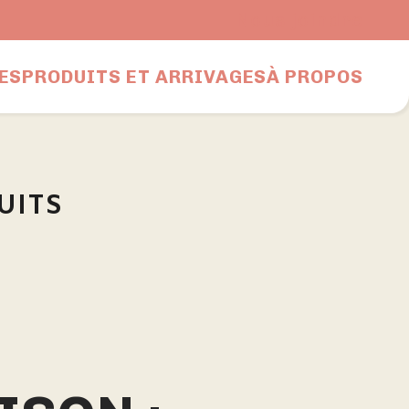
Nous joindre
ES
PRODUITS ET ARRIVAGES
À PROPOS
UITS