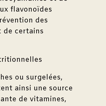
eux flavonoïdes
prévention des
 de certains
ritionnelles
ches ou surgelées,
tent ainsi une source
tante de vitamines,