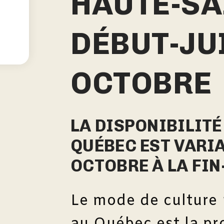
HAUTE-SA
DÉBUT-JUI
OCTOBRE
LA DISPONIBILITÉ
QUÉBEC EST VARIA
OCTOBRE À LA FIN
Le mode de culture p