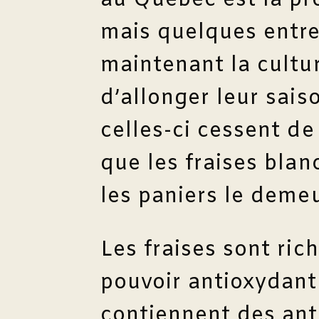
au Québec est la pr
mais quelques entre
maintenant la cultur
d’allonger leur saiso
celles-ci cessent de
que les fraises bla
les paniers le deme
Les fraises sont ri
pouvoir antioxydant!
contiennent des ant