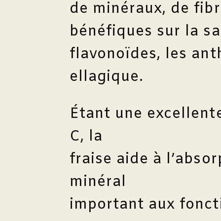
de minéraux, de fib
bénéfiques sur la s
flavonoïdes, les ant
ellagique.
Étant une excellent
C, la
fraise aide à l’absor
minéral
important aux fonct