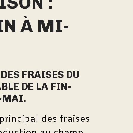
ISON :
N À MI-
 DES FRAISES DU
BLE DE LA FIN-
-MAI.
rincipal des fraises