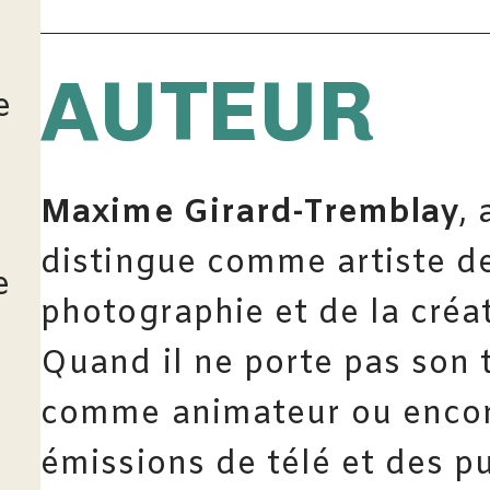
AUTEUR
e
Maxime Girard-Tremblay
,
distingue comme artiste de 
e
photographie et de la créa
Quand il ne porte pas son tab
comme animateur ou enco
émissions de télé et des p