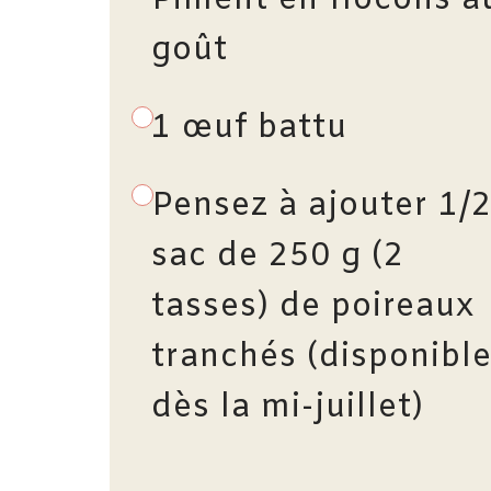
Piment en flocons a
goût
1 œuf battu
Pensez à ajouter 1/
sac de 250 g (2
tasses) de poireaux
tranchés (disponibl
dès la mi-juillet)