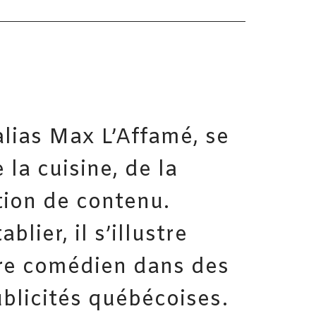
 alias Max L’Affamé, se
la cuisine, de la
tion de contenu.
lier, il s’illustre
re comédien dans des
ublicités québécoises.