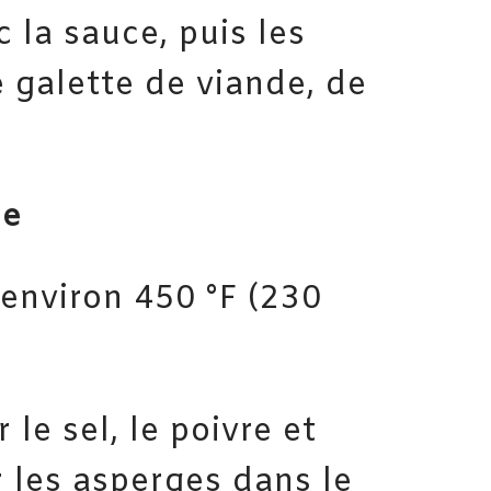
c la sauce, puis les
e galette de viande, de
ue
environ 450 °F (230
le sel, le poivre et
er les asperges dans le