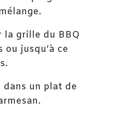
 mélange.
r la grille du BBQ
 ou jusqu’à ce
s.
 dans un plat de
parmesan.