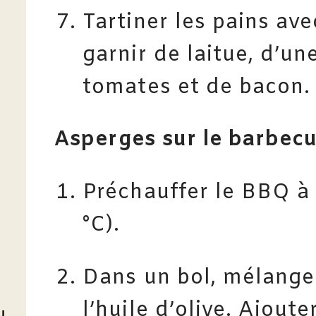
Tartiner les pains ave
garnir de laitue, d’un
tomates et de bacon.
Asperges sur le barbec
Préchauffer le BBQ à 
°C).
Dans un bol, mélanger 
l’huile d’olive. Ajout