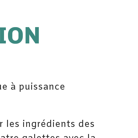
ION
ue à puissance
 les ingrédients des