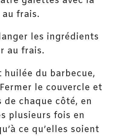
atre galettes avec la
au frais.
langer les ingrédients
r au frais.
t huilée du barbecue,
 Fermer le couvercle et
s de chaque côté, en
s plusieurs fois en
u’à ce qu’elles soient