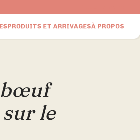
Nous joindre
ES
PRODUITS ET ARRIVAGES
À PROPOS
 bœuf
 sur le