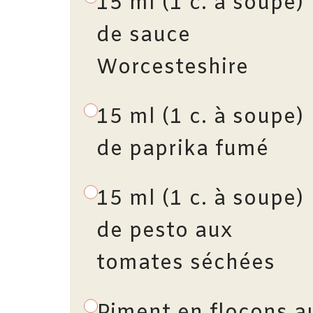
15 ml (1 c. à soupe)
de sauce
Worcesteshire
15 ml (1 c. à soupe)
de paprika fumé
15 ml (1 c. à soupe)
de pesto aux
tomates séchées