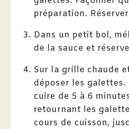
galettes. Façonner qu
préparation. Réserver 
Dans un petit bol, mé
de la sauce et réserve
Sur la grille chaude e
déposer les galettes.
cuire de 5 à 6 minute
retournant les galette
cours de cuisson, jusq