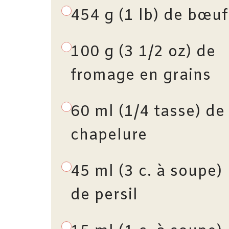
454 g (1 lb) de bœuf
100 g (3 1/2 oz) de
fromage en grains
60 ml (1/4 tasse) de
chapelure
45 ml (3 c. à soupe)
de persil