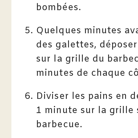
bombées.
Quelques minutes avan
des galettes, déposer
sur la grille du barbe
minutes de chaque cô
Diviser les pains en de
1 minute sur la grille
barbecue.