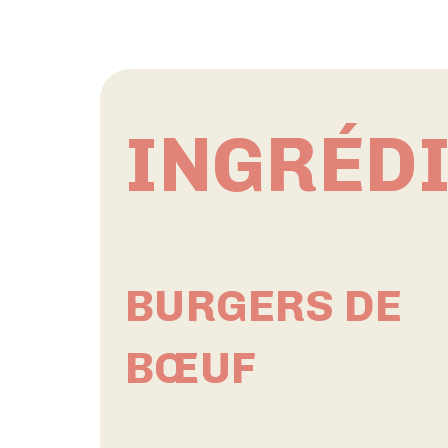
INGRÉD
BURGERS DE
BŒUF