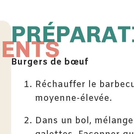
PRÉPARAT
IENTS
Burgers de bœuf
Réchauffer le barbec
moyenne-élevée.
Dans un bol, mélanger