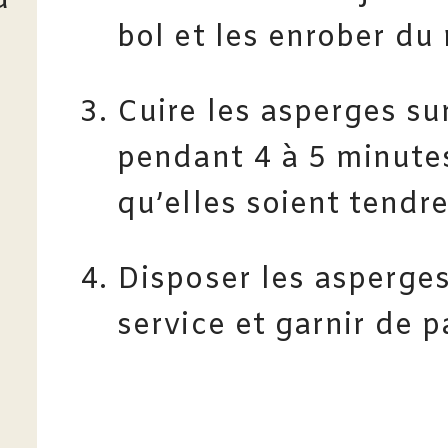
u
bol et les enrober du
Cuire les asperges su
pendant 4 à 5 minutes
2
qu’elles soient tendre
Disposer les asperges
service et garnir de 
e