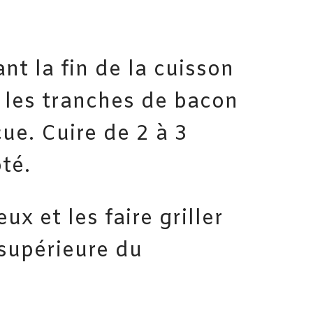
t la fin de la cuisson
 les tranches de bacon
cue. Cuire de 2 à 3
té.
ux et les faire griller
 supérieure du