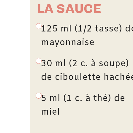
LA SAUCE
125 ml (1/2 tasse) d
mayonnaise
30 ml (2 c. à soupe)
de ciboulette haché
5 ml (1 c. à thé) de
miel