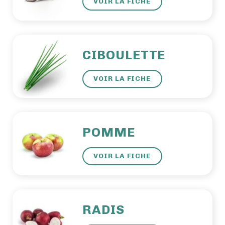
VOIR LA FICHE
CIBOULETTE
VOIR LA FICHE
POMME
VOIR LA FICHE
RADIS