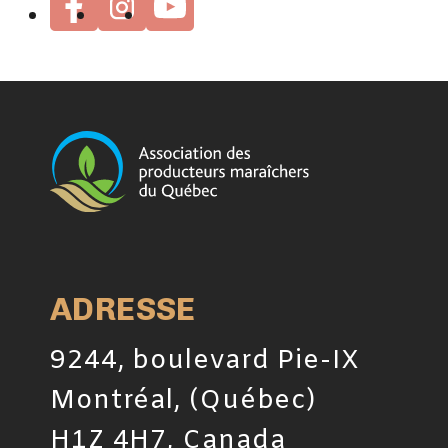
ADRESSE
9244, boulevard Pie-IX
Montréal, (Québec)
H1Z 4H7, Canada