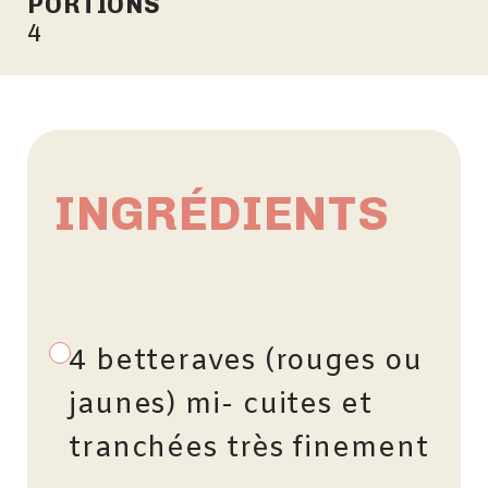
PORTIONS
4
INGRÉDIENTS
4 betteraves (rouges ou
jaunes) mi- cuites et
tranchées très finement