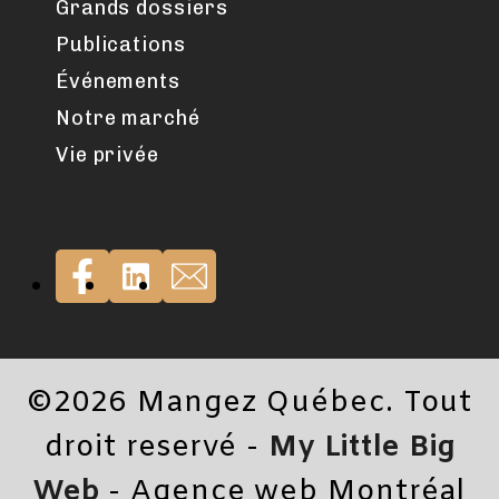
Grands dossiers
Publications
Événements
Notre marché
Vie privée
©2026 Mangez Québec. Tout
droit reservé -
My Little Big
Web
- Agence web Montréal