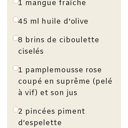
1 mangue fraîche
45 ml huile d'olive
8 brins de ciboulette
ciselés
1 pamplemousse rose
coupé en suprême (pelé
à vif) et son jus
2 pincées piment
d’espelette