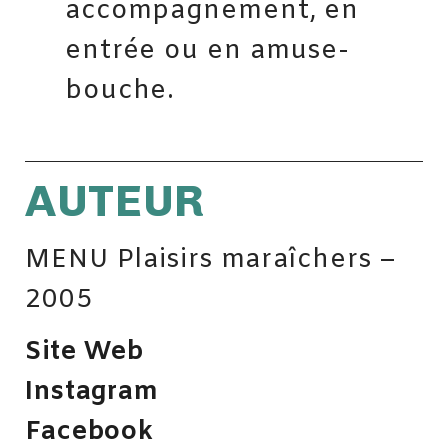
accompagnement, en
entrée ou en amuse-
bouche.
AUTEUR
MENU Plaisirs maraîchers –
2005
Site Web
Instagram
Facebook