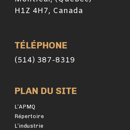
H1Z 4H7, Canada
TÉLÉPHONE
(514) 387-8319
PLAN DU SITE
L’APMQ
Répertoire
L’industrie