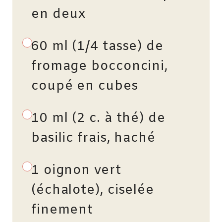
en deux
60 ml (1/4 tasse) de
fromage bocconcini,
coupé en cubes
10 ml (2 c. à thé) de
basilic frais, haché
1 oignon vert
(échalote), ciselée
finement