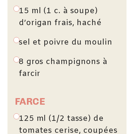
15 ml (1 c. à soupe)
d’origan frais, haché
sel et poivre du moulin
8 gros champignons à
farcir
FARCE
125 ml (1/2 tasse) de
tomates cerise, coupées