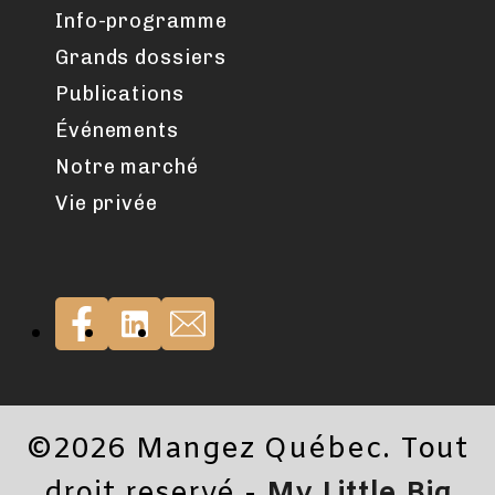
Info-programme
Grands dossiers
Publications
Événements
Notre marché
Vie privée
©2026 Mangez Québec. Tout
droit reservé -
My Little Big