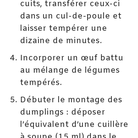
cuits, transférer ceux-ci
dans un cul-de-poule et
laisser tempérer une
dizaine de minutes.
Incorporer un œuf battu
au mélange de légumes
tempérés.
Débuter le montage des
dumplings : déposer
l’équivalent d’une cuillère
à soupe (15 ml) dans le