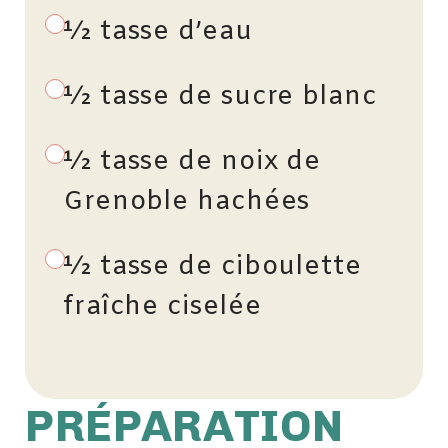
½ tasse d’eau
½ tasse de sucre blanc
½ tasse de noix de
Grenoble hachées
½ tasse de ciboulette
fraîche ciselée
PRÉPARATION