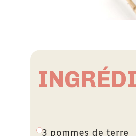
INGRÉD
3 pommes de terre