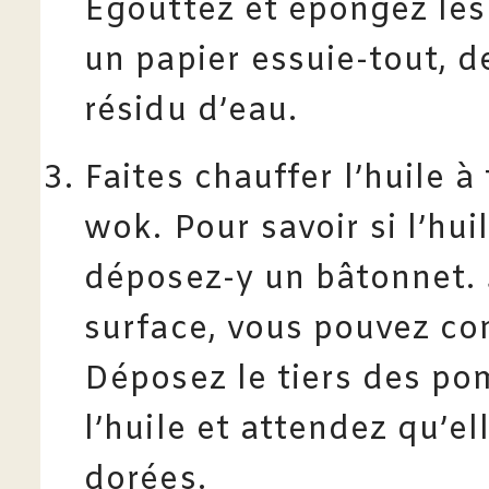
Égouttez et épongez le
un papier essuie-tout, d
résidu d’eau.
Faites chauffer l’huile à
wok. Pour savoir si l’hui
déposez-y un bâtonnet. S
surface, vous pouvez co
Déposez le tiers des po
l’huile et attendez qu’e
dorées.