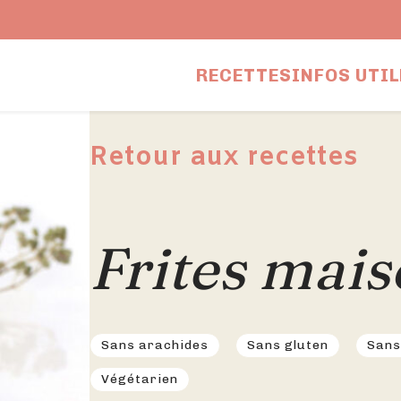
RECETTES
INFOS UTIL
Retour aux recettes
Frites mai
Sans arachides
Sans gluten
Sans
Végétarien