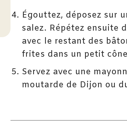
Égouttez, déposez sur u
salez. Répétez ensuite d
avec le restant des bâto
frites dans un petit côn
Servez avec une mayonna
moutarde de Dijon ou du