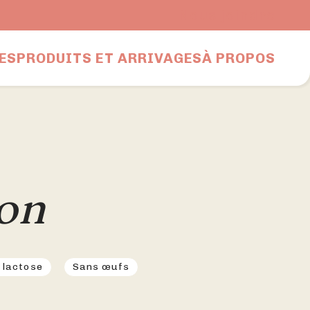
Nous joindre
ES
PRODUITS ET ARRIVAGES
À PROPOS
son
 lactose
Sans œufs