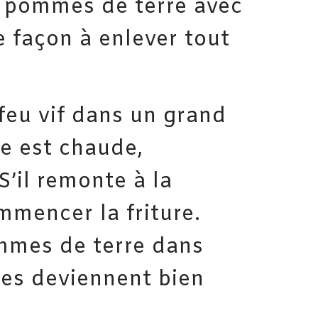
s pommes de terre avec
e façon à enlever tout
 feu vif dans un grand
le est chaude,
’il remonte à la
mmencer la friture.
mmes de terre dans
lles deviennent bien