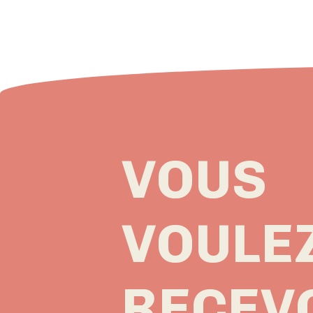
VOUS
VOULE
RECEV