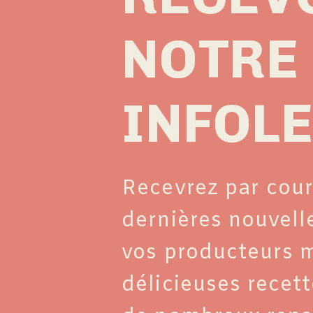
NOTRE
INFOL
Recevrez par courr
dernières nouvell
vos producteurs m
délicieuses recett