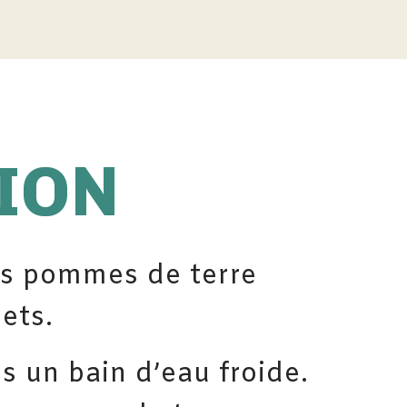
ION
es pommes de terre
ets.
s un bain d’eau froide.