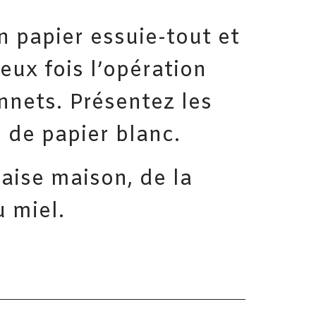
n papier essuie-tout et
eux fois l’opération
nnets. Présentez les
e de papier blanc.
ise maison, de la
 miel.