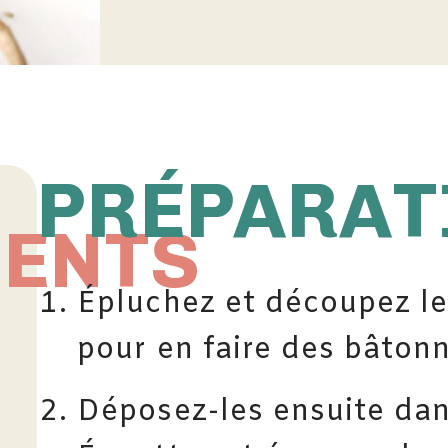
PRÉPARAT
IENTS
Épluchez et découpez l
pour en faire des bâtonn
Déposez-les ensuite dan