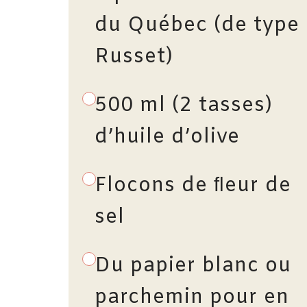
du Québec (de type
Russet)
500 ml (2 tasses)
d’huile d’olive
Flocons de ﬂeur de
sel
Du papier blanc ou
parchemin pour en