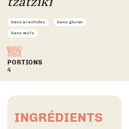
tzatziki
Sans arachides
Sans gluten
Sans œufs
PORTIONS
4
INGRÉDIENTS