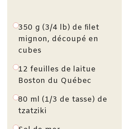
350 g (3/4 lb) de ﬁlet
mignon, découpé en
cubes
12 feuilles de laitue
Boston du Québec
80 ml (1/3 de tasse) de
tzatziki