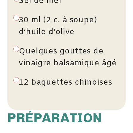
Sel de mer
30 ml (2 c. à soupe)
d’huile d’olive
Quelques gouttes de
vinaigre balsamique âgé
12 baguettes chinoises
PRÉPARATION