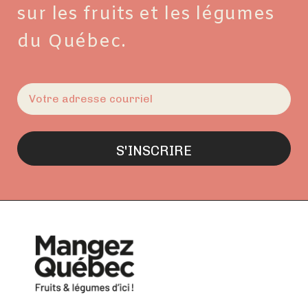
sur les fruits et les légumes
du Québec.
E-
mail
(Nécessaire)