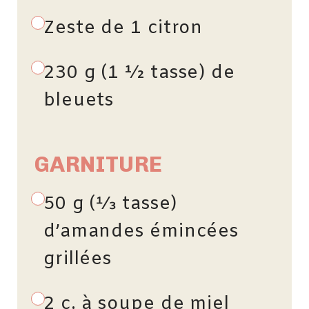
Zeste de 1 citron
230 g (1 ½ tasse) de
bleuets
GARNITURE
50 g (1⁄3 tasse)
d’amandes émincées
grillées
2 c. à soupe de miel