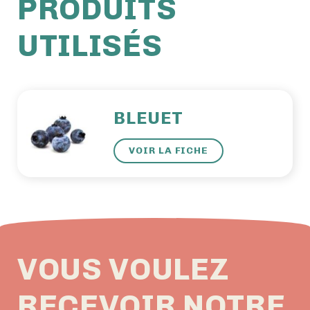
PRODUITS
UTILISÉS
BLEUET
VOIR LA FICHE
VOUS VOULEZ
RECEVOIR NOTRE