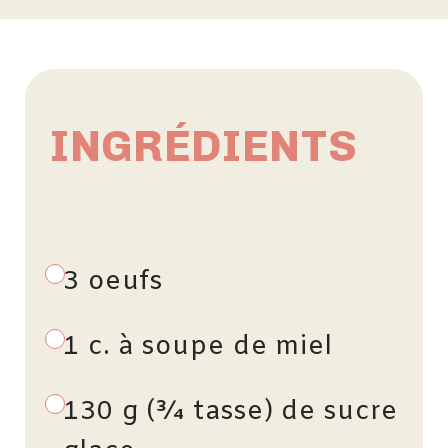
INGRÉDIENTS
3 oeufs
1 c. à soupe de miel
130 g (¾ tasse) de sucre