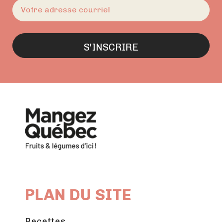
E-
mail
(Nécessaire)
PLAN DU SITE
Recettes