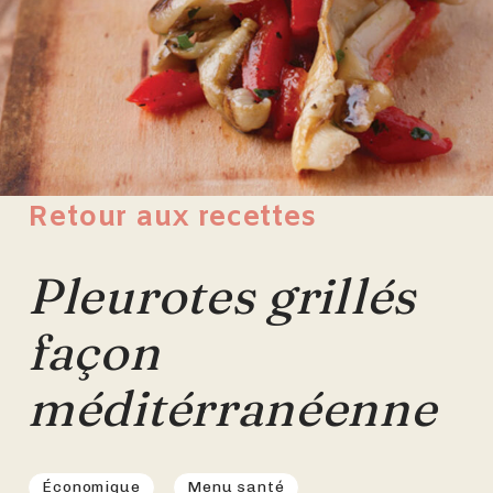
Retour aux recettes
Pleurotes grillés
façon
méditérranéenne
Économique
Menu santé