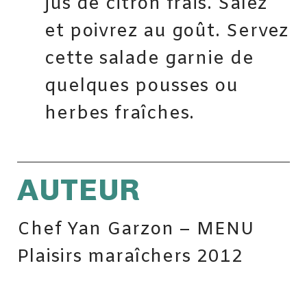
jus de citron frais. Salez
et poivrez au goût. Servez
cette salade garnie de
quelques pousses ou
herbes fraîches.
AUTEUR
Chef Yan Garzon – MENU
Plaisirs maraîchers 2012