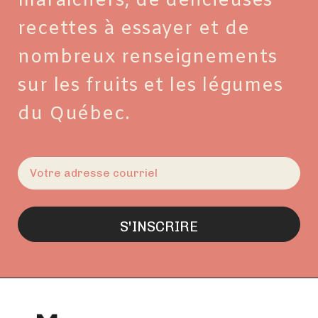
maraîchers, de délicieuses
recettes à essayer et de
nombreux renseignements
sur les fruits et les légumes
du Québec.
E-
mail
(Nécessaire)