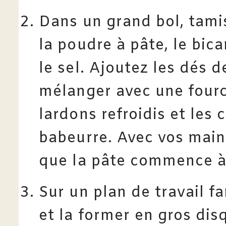
Dans un grand bol, tamise
la poudre à pâte, le bic
le sel. Ajoutez les dés d
mélanger avec une fourc
lardons refroidis et les 
babeurre. Avec vos main
que la pâte commence à 
Sur un plan de travail f
et la former en gros dis