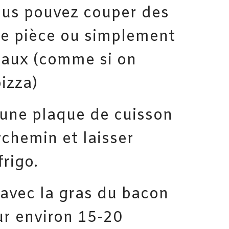
ous pouvez couper des
te pièce ou simplement
gaux (comme si on
izza)
 une plaque de cuisson
chemin et laisser
rigo.
avec la gras du bacon
ur environ 15-20