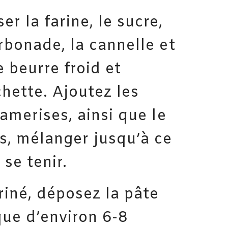
r la farine, le sucre,
arbonade, la cannelle et
e beurre froid et
hette. Ajoutez les
camerises, ainsi que le
s, mélanger jusqu’à ce
se tenir.
ariné, déposez la pâte
que d’environ 6-8