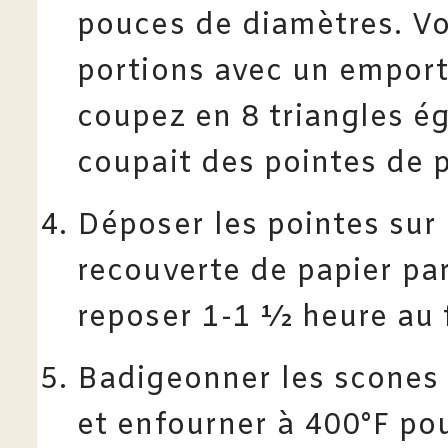
pouces de diamètres. V
portions avec un empor
coupez en 8 triangles é
coupait des pointes de p
Déposer les pointes sur
recouverte de papier par
reposer 1-1 ½ heure au f
Badigeonner les scones 
et enfourner à 400°F po