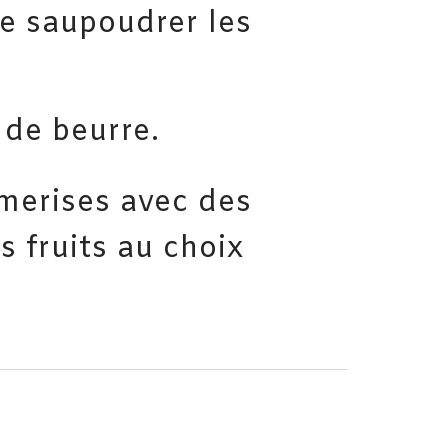
ie saupoudrer les
 de beurre.
merises avec des
s fruits au choix