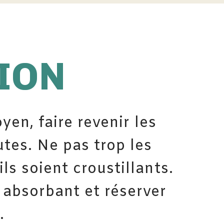
ION
en, faire revenir les
tes. Ne pas trop les
ils soient croustillants.
 absorbant et réserver
.