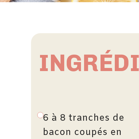
INGRÉD
6 à 8 tranches de
bacon coupés en