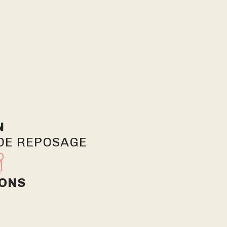
N
 DE REPOSAGE
ONS