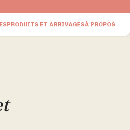
Nous joindre
ES
PRODUITS ET ARRIVAGES
À PROPOS
et