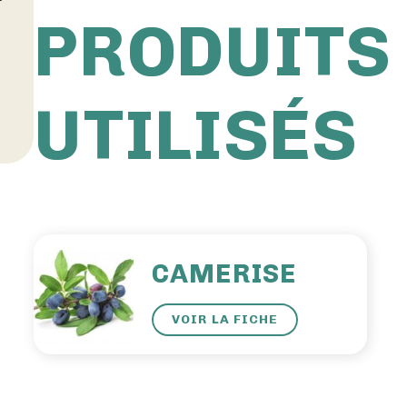
PRODUITS
UTILISÉS
CAMERISE
VOIR LA FICHE