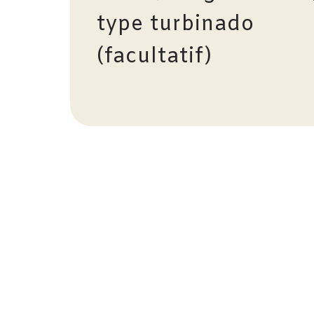
type turbinado
(facultatif)