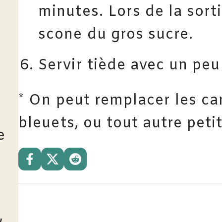
minutes. Lors de la sort
scone du gros sucre.
Servir tiède avec un peu
* On peut remplacer les ca
bleuets, ou tout autre petit
e
,