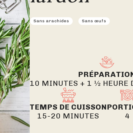
Sans arachides
Sans œufs
PRÉPARATIO
10 MINUTES + 1 ½ HEURE
TEMPS DE CUISSON
PORTI
15-20 MINUTES
4