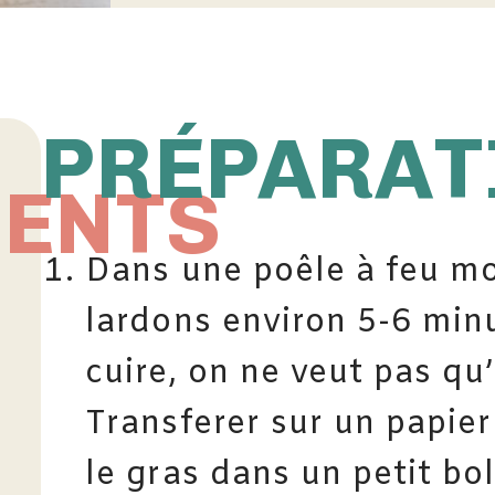
PRÉPARAT
IENTS
Dans une poêle à feu moy
lardons environ 5-6 minu
cuire, on ne veut pas qu’
Transferer sur un papier
le gras dans un petit bol