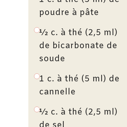
poudre à pâte
½ c. à thé (2,5 ml)
de bicarbonate de
soude
1 c. à thé (5 ml) de
cannelle
½ c. à thé (2,5 ml)
de sel