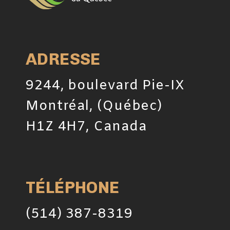
ADRESSE
9244, boulevard Pie-IX
Montréal, (Québec)
H1Z 4H7, Canada
TÉLÉPHONE
(514) 387-8319