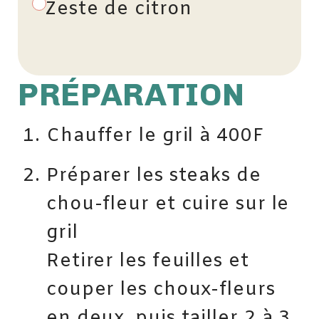
Zeste de citron
PRÉPARATION
Chauffer le gril à 400F
Préparer les steaks de
chou-fleur et cuire sur le
gril
Retirer les feuilles et
couper les choux-fleurs
en deux, puis tailler 2 à 3