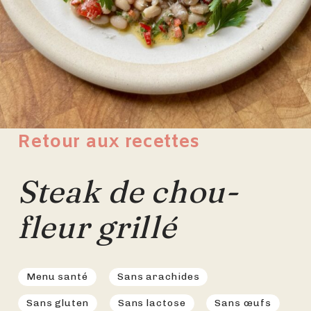
Retour aux recettes
Steak de chou-
fleur grillé
Menu santé
Sans arachides
Sans gluten
Sans lactose
Sans œufs