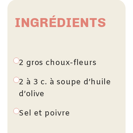
INGRÉDIENTS
2 gros choux-fleurs
2 à 3 c. à soupe d’huile
d’olive
Sel et poivre