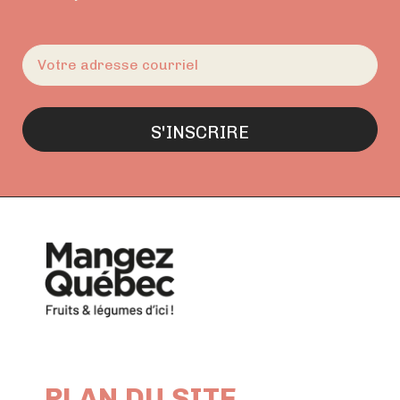
E-
mail
(Nécessaire)
PLAN DU SITE