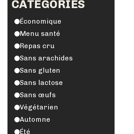
CATÉGORIES
Économique
Menu santé
Repas cru
Sans arachides
Sans gluten
Sans lactose
Sans œufs
Végétarien
Automne
Été