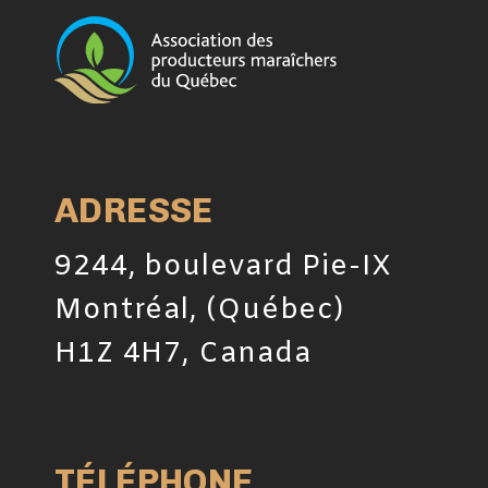
ADRESSE
9244, boulevard Pie-IX
Montréal, (Québec)
H1Z 4H7, Canada
TÉLÉPHONE