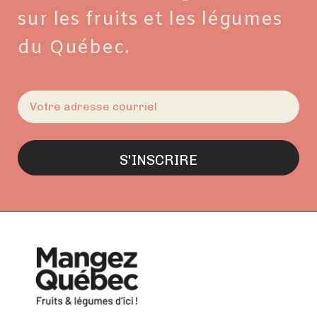
sur les fruits et les légumes
du Québec.
E-
mail
(Nécessaire)