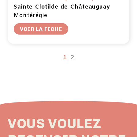
Sainte-Clotilde-de-Châteauguay
Montérégie
VOIR LA FICHE
1
2
VOUS VOULEZ