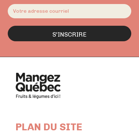
E-
mail
(Nécessaire)
PLAN DU SITE