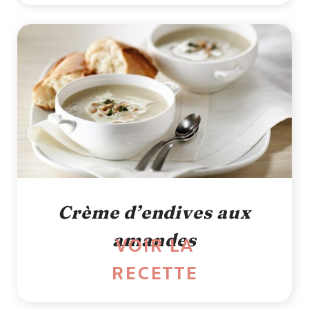
Crème d’endives aux
amandes
VOIR LA
RECETTE