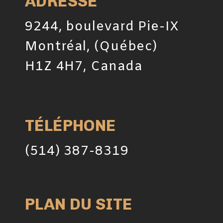
ADRESSE
9244, boulevard Pie-IX
Montréal, (Québec)
H1Z 4H7, Canada
TÉLÉPHONE
(514) 387-8319
PLAN DU SITE