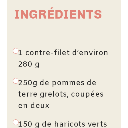
INGRÉDIENTS
1 contre-filet d’environ
280 g
250g de pommes de
terre grelots, coupées
en deux
150 g de haricots verts