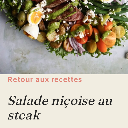
Retour aux recettes
Salade niçoise au
steak