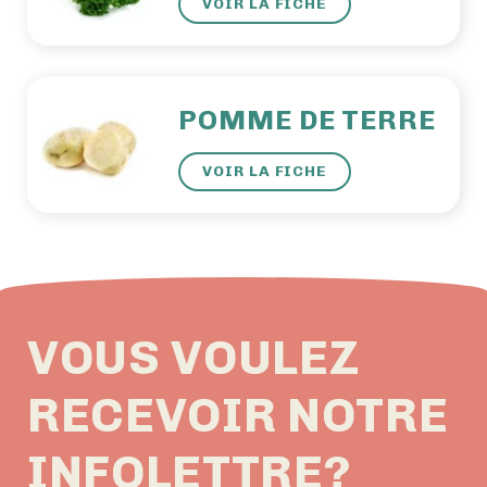
VOIR LA FICHE
POMME DE TERRE
VOIR LA FICHE
VOUS VOULEZ
RECEVOIR NOTRE
INFOLETTRE?