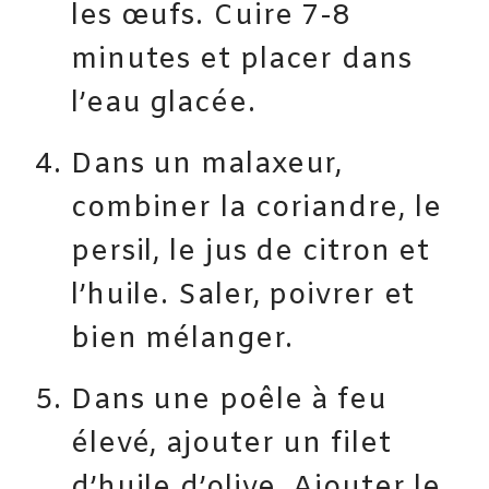
les œufs. Cuire 7-8
minutes et placer dans
l’eau glacée.
Dans un malaxeur,
combiner la coriandre, le
persil, le jus de citron et
l’huile. Saler, poivrer et
bien mélanger.
Dans une poêle à feu
élevé, ajouter un filet
d’huile d’olive. Ajouter le