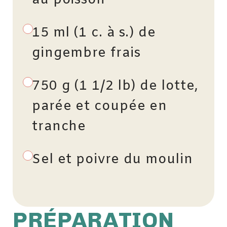
au poisson
15 ml (1 c. à s.) de
gingembre frais
750 g (1 1/2 lb) de lotte,
parée et coupée en
tranche
Sel et poivre du moulin
PRÉPARATION