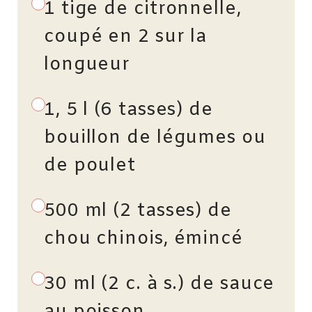
1 tige de citronnelle,
coupé en 2 sur la
longueur
1, 5 l (6 tasses) de
bouillon de légumes ou
de poulet
500 ml (2 tasses) de
chou chinois, émincé
30 ml (2 c. à s.) de sauce