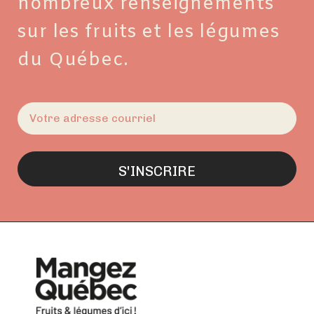
nombreux renseignements
sur les fruits et les légumes
du Québec.
E-
mail
(Nécessaire)