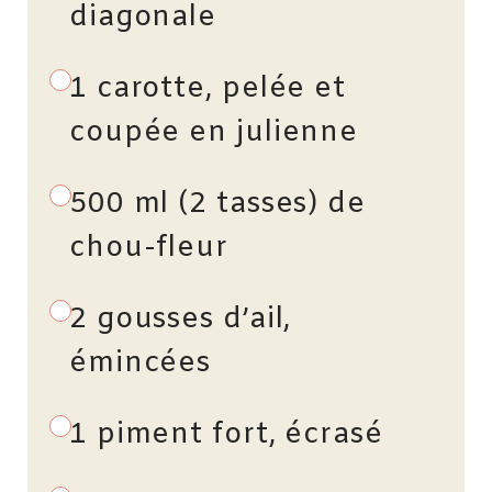
diagonale
1 carotte, pelée et
coupée en julienne
500 ml (2 tasses) de
chou-fleur
2 gousses d’ail,
émincées
1 piment fort, écrasé