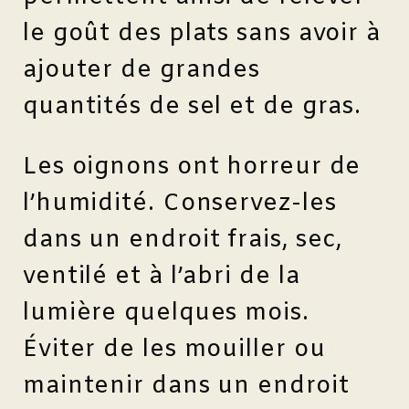
le goût des plats sans avoir à
ajouter de grandes
quantités de sel et de gras.
Les oignons ont horreur de
l’humidité. Conservez-les
dans un endroit frais, sec,
ventilé et à l’abri de la
lumière quelques mois.
Éviter de les mouiller ou
maintenir dans un endroit