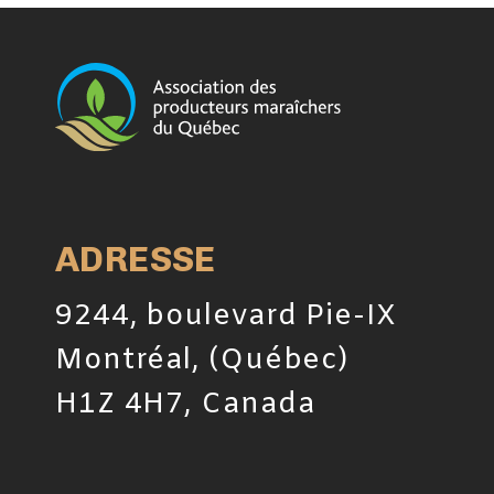
ADRESSE
9244, boulevard Pie-IX
Montréal, (Québec)
H1Z 4H7, Canada