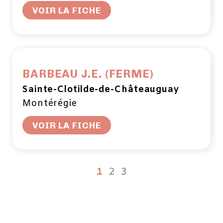
VOIR LA FICHE
BARBEAU J.E. (FERME)
Sainte-Clotilde-de-Châteauguay
Montérégie
VOIR LA FICHE
1
2
3