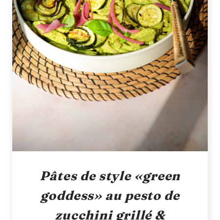
Pâtes de style «green
goddess» au pesto de
zucchini grillé &