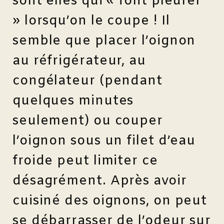
sont elles qui « font pleurer
» lorsqu’on le coupe ! Il
semble que placer l’oignon
au réfrigérateur, au
congélateur (pendant
quelques minutes
seulement) ou couper
l’oignon sous un filet d’eau
froide peut limiter ce
désagrément. Après avoir
cuisiné des oignons, on peut
se débarrasser de l’odeur sur