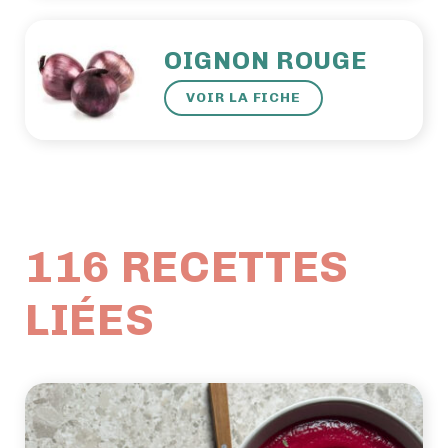
OIGNON ROUGE
VOIR LA FICHE
116 RECETTES
LIÉES