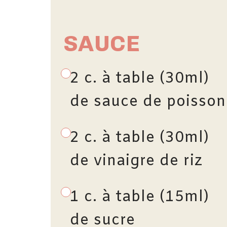
SAUCE
2 c. à table (30ml)
de sauce de poisson
2 c. à table (30ml)
de vinaigre de riz
1 c. à table (15ml)
de sucre