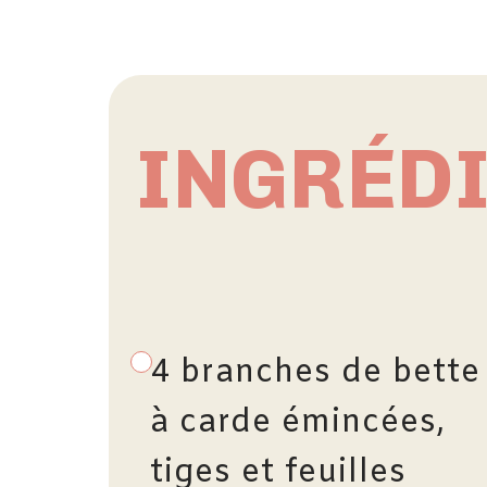
INGRÉD
4 branches de bette
à carde émincées,
tiges et feuilles