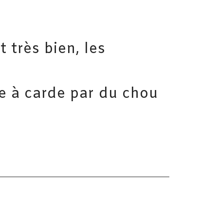
 très bien, les
e à carde par du chou