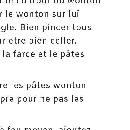
er le contour du wonton
r le wonton sur lui
gle. Bien pincer tous
 etre bien celler.
la farce et le pâtes
ure les pâtes wonton
opre pour ne pas les