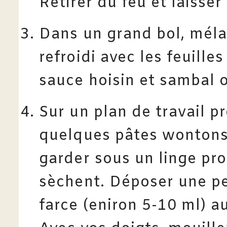
Retirer du feu et laisser 
Dans un grand bol, mél
refroidi avec les feuilles
sauce hoisin et sambal ol
Sur un plan de travail p
quelques pâtes wontons à
garder sous un linge pro
sèchent. Déposer une pe
farce (eniron 5-10 ml) a