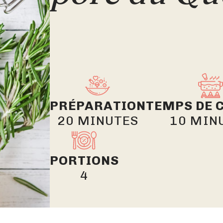
PRÉPARATION
TEMPS DE 
20 MINUTES
10 MIN
PORTIONS
4