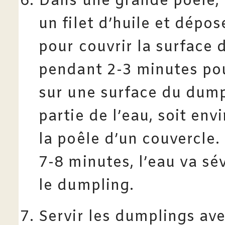
Dans une grande poêle, 
un filet d’huile et dép
pour couvrir la surface d
pendant 2-3 minutes pou
sur une surface du dump
partie de l’eau, soit env
la poêle d’un couvercle.
7-8 minutes, l’eau va sév
le dumpling.
Servir les dumplings ave