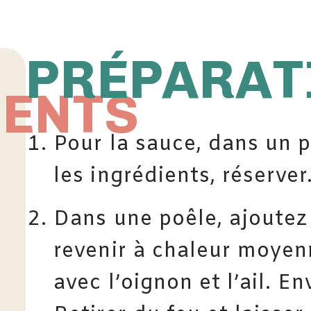
PRÉPARAT
IENTS
Pour la sauce, dans un p
les ingrédients, réserver
Dans une poêle, ajoutez u
revenir à chaleur moyen
avec l’oignon et l’ail. E