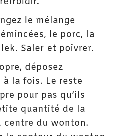
refroidir.
angez le mélange
 émincées, le porc, la
ek. Saler et poivrer.
ropre, déposez
 la fois. Le reste
pre pour pas qu’ils
tite quantité de la
u centre du wonton.