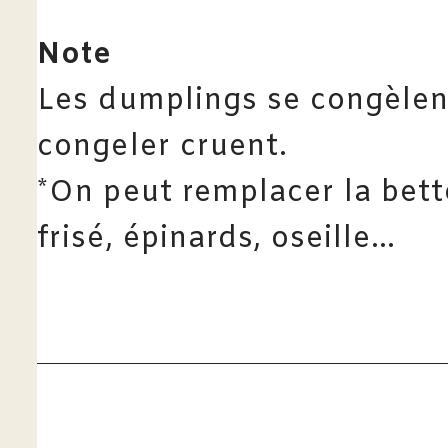
Note
Les dumplings se congèlent
congeler cruent.
*On peut remplacer la bett
frisé, épinards, oseille…