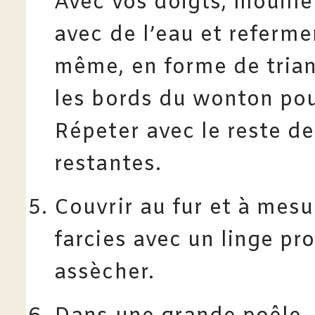
Avec vos doigts, mouill
avec de l’eau et referme
même, en forme de trian
les bords du wonton pour
Répeter avec le reste de 
restantes.
Couvrir au fur et à mes
farcies avec un linge pr
assècher.