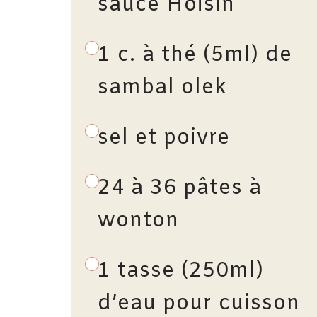
sauce Hoisin
1 c. à thé (5ml) de
sambal olek
sel et poivre
24 à 36 pâtes à
wonton
1 tasse (250ml)
d’eau pour cuisson