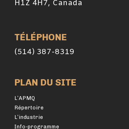
H1Z 4H7, Canada
TÉLÉPHONE
(514) 387-8319
PLAN DU SITE
L’APMQ
Répertoire
L’industrie
Info-programme