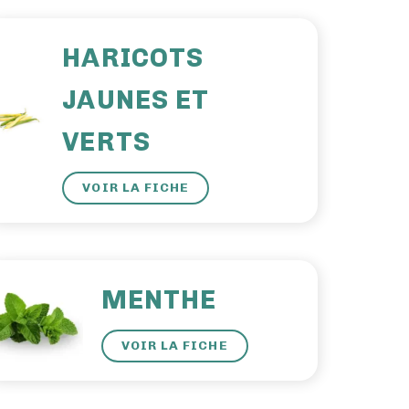
HARICOTS
JAUNES ET
VERTS
VOIR LA FICHE
MENTHE
VOIR LA FICHE