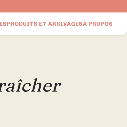
Nous joindre
ES
PRODUITS ET ARRIVAGES
À PROPOS
raîcher