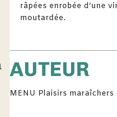
râpées enrobée d’une vi
moutardée.
AUTEUR
1
MENU Plaisirs maraîchers