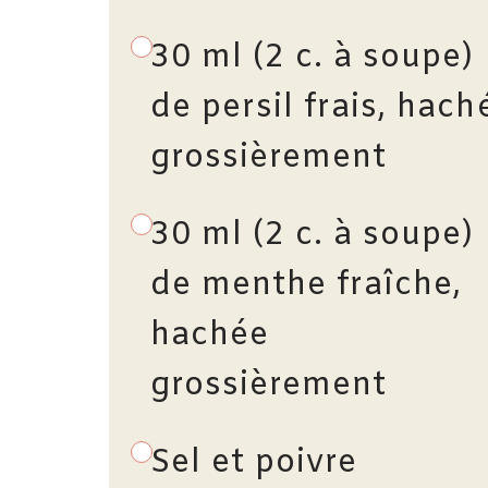
30 ml (2 c. à soupe)
de persil frais, hach
grossièrement
30 ml (2 c. à soupe)
de menthe fraîche,
hachée
grossièrement
Sel et poivre