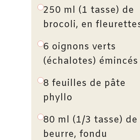
250 ml (1 tasse) de
brocoli, en fleurette
6 oignons verts
(échalotes) émincés
8 feuilles de pâte
phyllo
80 ml (1/3 tasse) de
beurre, fondu