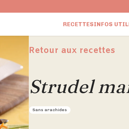
RECETTES
INFOS UTIL
Retour aux recettes
Strudel ma
Sans arachides