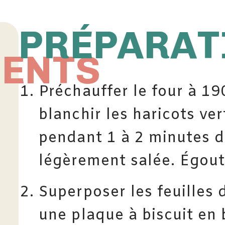
PRÉPARAT
IENTS
Préchauffer le four à 190
blanchir les haricots ver
pendant 1 à 2 minutes d
légèrement salée. Égoutt
Superposer les feuilles 
une plaque à biscuit e