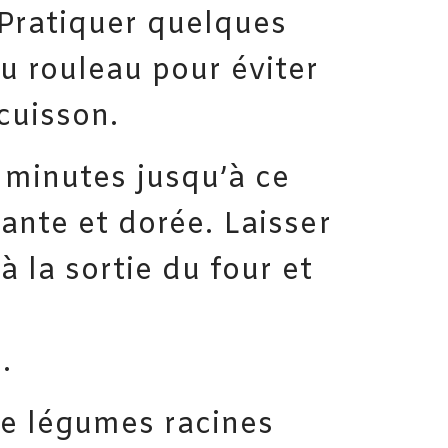
 Pratiquer quelques
du rouleau pour éviter
 cuisson.
 minutes jusqu’à ce
lante et dorée. Laisser
à la sortie du four et
.
de légumes racines