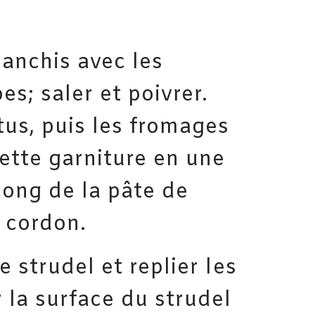
anchis avec les
es; saler et poivrer.
tus, puis les fromages
ette garniture en une
long de la pâte de
 cordon.
e strudel et replier les
 la surface du strudel