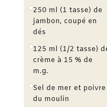
250 ml (1 tasse) de
jambon, coupé en
dés
125 ml (1/2 tasse) d
crème à 15 % de
m.g.
Sel de mer et poivre
du moulin