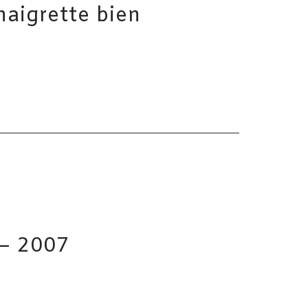
naigrette bien
 – 2007