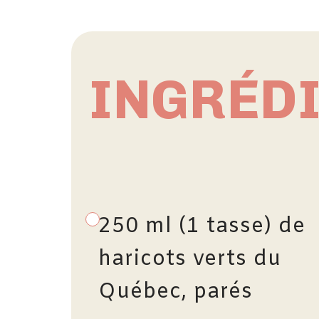
INGRÉD
250 ml (1 tasse) de
haricots verts du
Québec, parés