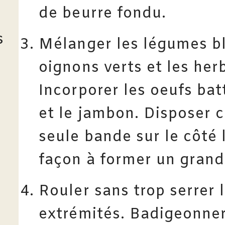
de beurre fondu.
s
Mélanger les légumes bl
oignons verts et les herb
Incorporer les oeufs bat
et le jambon. Disposer c
seule bande sur le côté 
façon à former un grand
Rouler sans trop serrer l
extrémités. Badigeonner