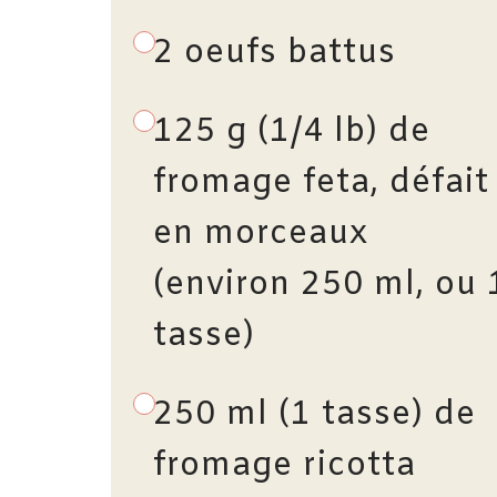
2 oeufs battus
125 g (1/4 lb) de
fromage feta, défait
en morceaux
(environ 250 ml, ou 
tasse)
250 ml (1 tasse) de
fromage ricotta