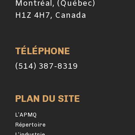
Montréal, (Québec)
H1Z 4H7, Canada
TÉLÉPHONE
(514) 387-8319
PLAN DU SITE
L’APMQ
Répertoire
L’industrie