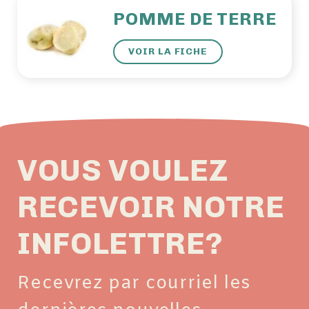
POMME DE TERRE
VOIR LA FICHE
VOUS VOULEZ
RECEVOIR NOTRE
INFOLETTRE?
Recevrez par courriel les